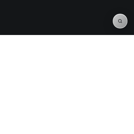
19
JUL 2026